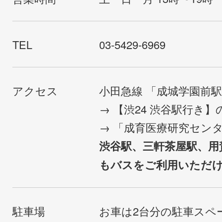
TEL
03-5429-6969
アクセス
小田急線 「成城学園前
→ 【渋24 渋谷駅行き
→ 「成育医療研究セン
渋谷駅、三軒茶屋駅、用
もバスをご利用いただ
駐車場
お車は2台分の駐車スペ