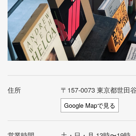
住所
〒157-0073 東京都世田谷
Google Mapで見る
営業時間
土・日・月 13時〜19時