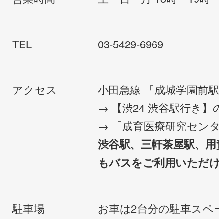
TEL
03-5429-6969
アクセス
小田急線 「成城学園前
→ 【渋24 渋谷駅行き
→ 「成育医療研究セン
渋谷駅、三軒茶屋駅、用
もバスをご利用いただ
駐車場
お車は2台分の駐車スペ