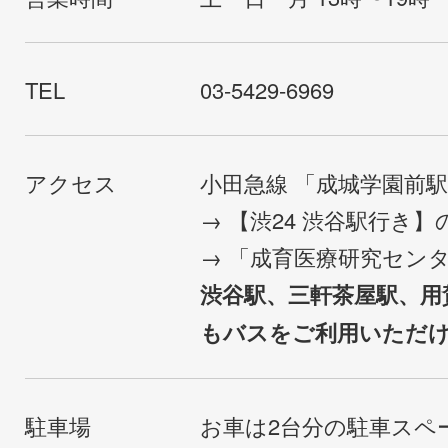
TEL
03-5429-6969
アクセス
小田急線 「成城学園前
→ 【渋24 渋谷駅行き
→ 「成育医療研究セン
渋谷駅、三軒茶屋駅、用
もバスをご利用いただ
駐車場
お車は2台分の駐車スペ