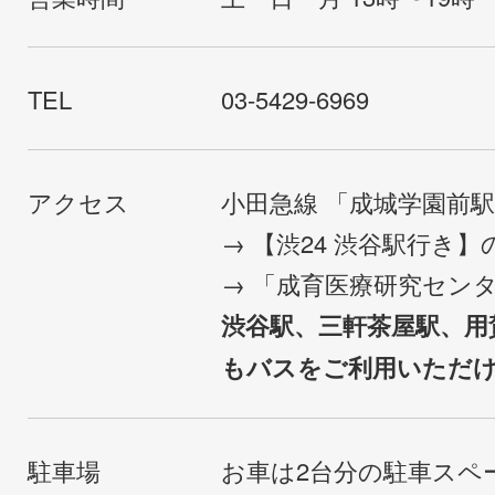
TEL
03-5429-6969
アクセス
小田急線 「成城学園前
→ 【渋24 渋谷駅行き
→ 「成育医療研究セン
渋谷駅、三軒茶屋駅、用
もバスをご利用いただ
駐車場
お車は2台分の駐車スペ