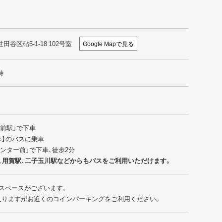
世田谷区砧5-1-18 102号室
Google Mapで見る
時
園前駅」で下車
行き】のバスに乗車
センター前」で下車、徒歩2分
、用賀駅、二子玉川駅などからもバスをご利用いただけます。
スペースがございます。
入りますがお近くのコインパーキングをご利用ください。