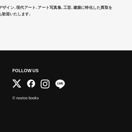
デザイン、現代アート、アート写真集、工芸、建築に特化した買取を
も歓迎いたします。
FOLLOW US
© nostos books