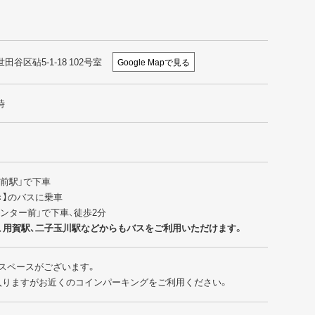
世田谷区砧5-1-18 102号室
Google Mapで見る
時
園前駅」で下車
行き】のバスに乗車
センター前」で下車、徒歩2分
、用賀駅、二子玉川駅などからもバスをご利用いただけます。
スペースがございます。
入りますがお近くのコインパーキングをご利用ください。