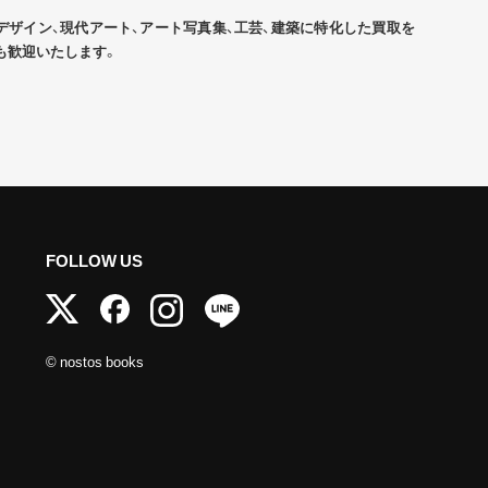
デザイン、現代アート、アート写真集、工芸、建築に特化した買取を
も歓迎いたします。
FOLLOW US
© nostos books