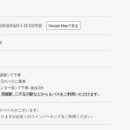
世田谷区砧5-1-18 102号室
Google Mapで見る
時
園前駅」で下車
行き】のバスに乗車
センター前」で下車、徒歩2分
、用賀駅、二子玉川駅などからもバスをご利用いただけます。
スペースがございます。
入りますがお近くのコインパーキングをご利用ください。