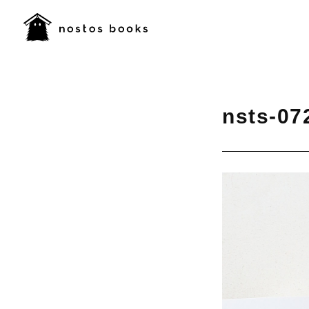
nsts-07