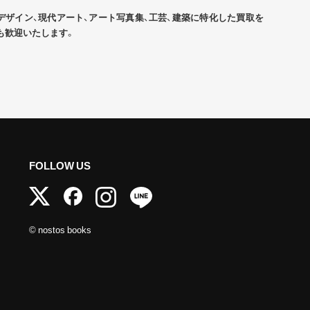
デザイン、現代アート、アート写真集、工芸、建築に特化した買取を
も歓迎いたします。
FOLLOW US
© nostos books