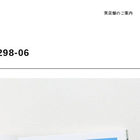
実店舗のご案内
298-06