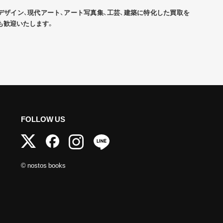
デザイン、現代アート、アート写真集、工芸、建築に特化した買取を
も歓迎いたします。
FOLLOW US
© nostos books