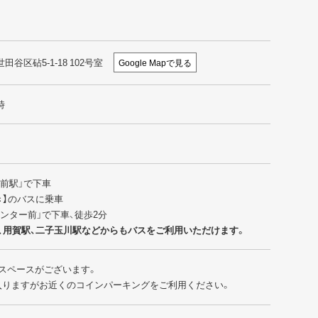
世田谷区砧5-1-18 102号室
Google Mapで見る
時
園前駅」で下車
行き】のバスに乗車
センター前」で下車、徒歩2分
、用賀駅、二子玉川駅などからもバスをご利用いただけます。
スペースがございます。
入りますがお近くのコインパーキングをご利用ください。