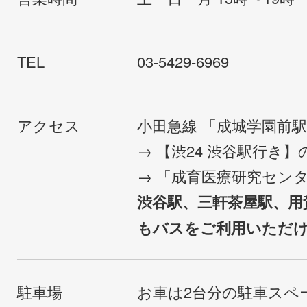
TEL
03-5429-6969
アクセス
小田急線 「成城学園前
→ 【渋24 渋谷駅行き
→ 「成育医療研究セン
渋谷駅、三軒茶屋駅、用
もバスをご利用いただ
駐車場
お車は2台分の駐車スペ