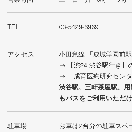
TEL
03-5429-6969
アクセス
小田急線 「成城学園前
→ 【渋24 渋谷駅行き
→ 「成育医療研究セン
渋谷駅、三軒茶屋駅、用
もバスをご利用いただ
駐車場
お車は2台分の駐車スペ