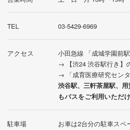
TEL
03-5429-6969
アクセス
小田急線 「成城学園前
→ 【渋24 渋谷駅行き
→ 「成育医療研究セン
渋谷駅、三軒茶屋駅、用
もバスをご利用いただ
駐車場
お車は2台分の駐車スペ