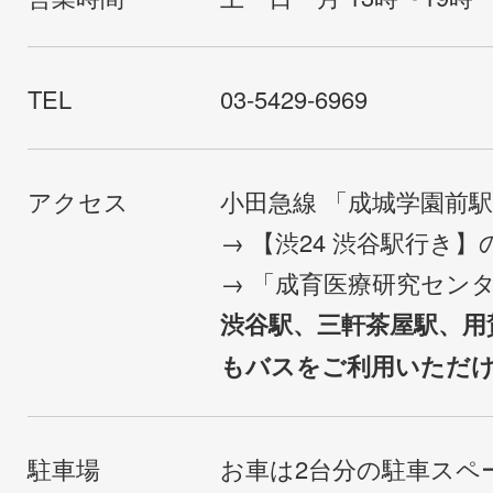
TEL
03-5429-6969
アクセス
小田急線 「成城学園前
→ 【渋24 渋谷駅行き
→ 「成育医療研究セン
渋谷駅、三軒茶屋駅、用
もバスをご利用いただ
駐車場
お車は2台分の駐車スペ