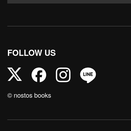
FOLLOW US
© nostos books