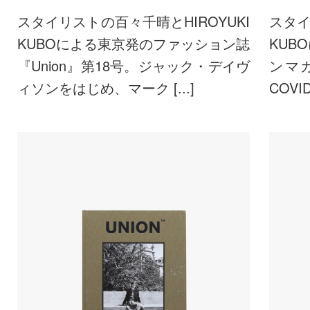
スタイリストの百々千晴とHIROYUKI
スタイ
KUBOによる東京発のファッション誌
KUB
『Union』第18号。ジャック・デイヴ
ンマガ
ィソンをはじめ、マーク [...]
COVI