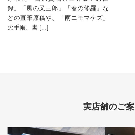
録。「風の又三郎」「春の修羅」な
どの直筆原稿や、「雨ニモマケズ」
の手帳、書 [...]
実店舗のご案