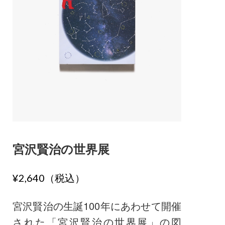
宮沢賢治の世界展
¥2,640（税込）
宮沢賢治の生誕100年にあわせて開催
された「宮沢賢治の世界展」の図