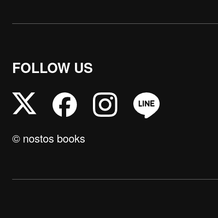
FOLLOW US
© nostos books