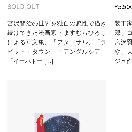
SOLD OUT
¥5,5
宮沢賢治の世界を独自の感性で描き
装丁
続けてきた漫画家・ますむらひろし
郎、
による画文集。「アタゴオル」「ラ
宮沢
ビット・タウン」「アンダルシア」
や、
「イーハトー [...]
ジュ作品