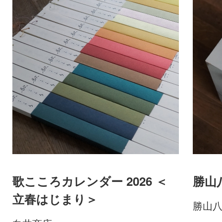
歌こころカレンダー 2026 ＜
勝山八
立春はじまり＞
勝山