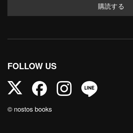
FOLLOW US
© nostos books