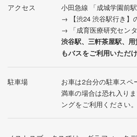
アクセス
小田急線 「成城学園前
→ 【渋24 渋谷駅行き
→ 「成育医療研究セン
渋谷駅、三軒茶屋駅、用
もバスをご利用いただ
駐車場
お車は2台分の駐車スペ
満車の場合は恐れ入り
ングをご利用ください