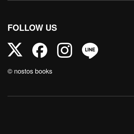
FOLLOW US
© nostos books