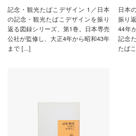
記念・観光たばこデザイン 1／日本
日本
の記念・観光たばこデザインを振り
振り
返る図録シリーズ、第1巻。日本専売
44年
公社が監修し、大正4年から昭和43年
記念
まで [...]
たばこ [