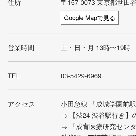
住所
〒157-0073 東京都世田谷
Google Mapで見る
営業時間
土・日・月 13時〜19時
TEL
03-5429-6969
アクセス
小田急線 「成城学園前
→ 【渋24 渋谷駅行き
→ 「成育医療研究セン