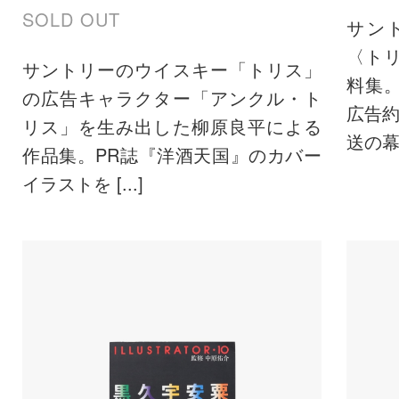
SOLD OUT
サン
〈ト
サントリーのウイスキー「トリス」
料集。
の広告キャラクター「アンクル・ト
広告約
リス」を生み出した柳原良平による
送の幕 [
作品集。PR誌『洋酒天国』のカバー
イラストを [...]