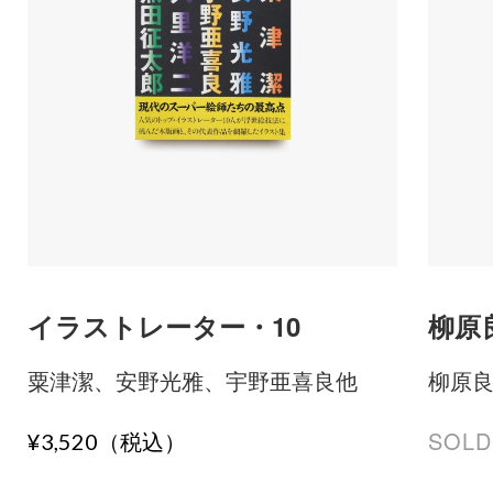
イラストレーター・10
柳原
粟津潔、安野光雅、宇野亜喜良他
柳原
SOLD
¥3,520（税込）