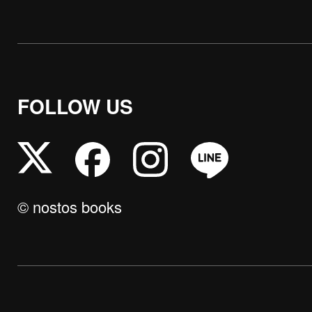
FOLLOW US
© nostos books