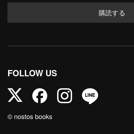
FOLLOW US
© nostos books