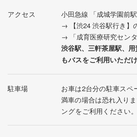
アクセス
小田急線 「成城学園前
→ 【渋24 渋谷駅行き
→ 「成育医療研究セン
渋谷駅、三軒茶屋駅、用
もバスをご利用いただ
駐車場
お車は2台分の駐車スペ
満車の場合は恐れ入り
ングをご利用ください