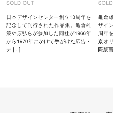
SOLD OUT
SOLD
日本デザインセンター創立10周年を
亀倉
記念して刊行された作品集。亀倉雄
ザイ
策や原弘らが参加した同社が1966年
周年
から1970年にかけて手がけた広告・
京オ
デ [...]
際版画ビ