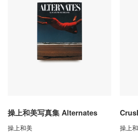
操上和美写真集 Alternates
Crus
操上和美
操上