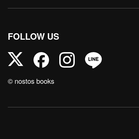
FOLLOW US
© nostos books