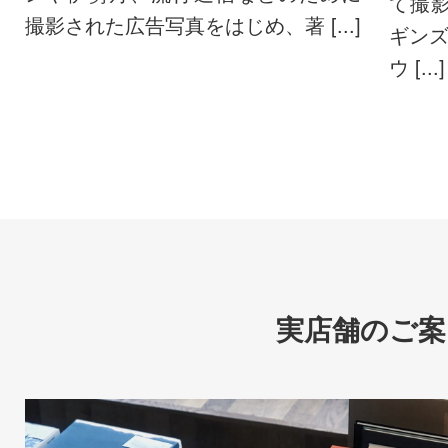
て撮
撮影された広告写真をはじめ、著 [...]
ギン
ウ [...]
実店舗のご案