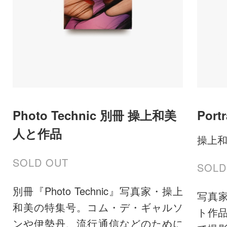
Photo Technic 別冊 操上和美
Portr
人と作品
操上
SOLD OUT
SOLD
別冊『Photo Technic』写真家・操上
写真
和美の特集号。コム・デ・ギャルソ
ト作品
ンや伊勢丹、流行通信などのために