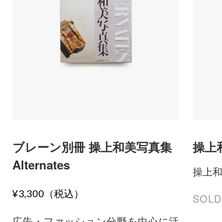
ブレーン別冊 操上和美写真集
操上
Alternates
操上
¥3,300（税込）
SOLD
広告・ファッション分野を中心に活