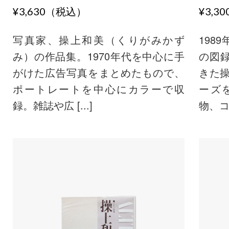
¥3,630（税込）
¥3,3
写真家、操上和美（くりがみかず
198
み）の作品集。1970年代を中心に手
の図
がけた広告写真をまとめたもので、
きた操
ポートレートを中心にカラーで収
ーズ
録。雑誌や広 [...]
物、コ [