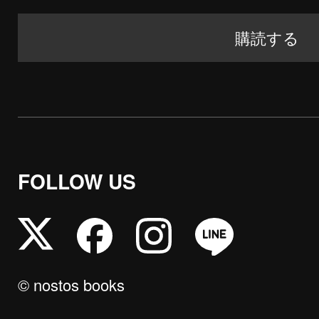
FOLLOW US
© nostos books