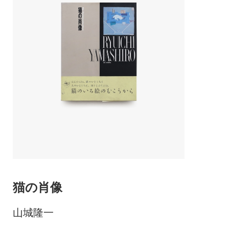
猫の肖像
山城隆一