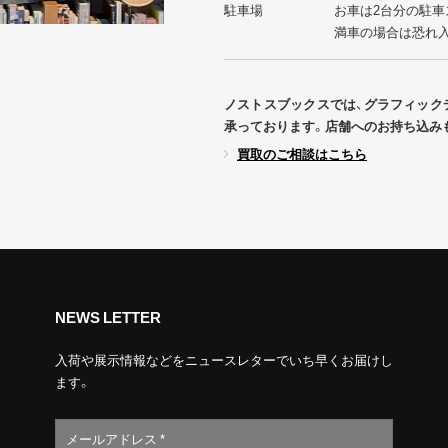
駐車場
お車は2台分の駐車
満車の場合は恐れ
ノストスブックスでは、グラフィック
承っております。店舗へのお持ち込み
買取のご相談はこちら
NEWS LETTER
入荷や展示情報などをニュースレターでいち早くお届けし
ます。