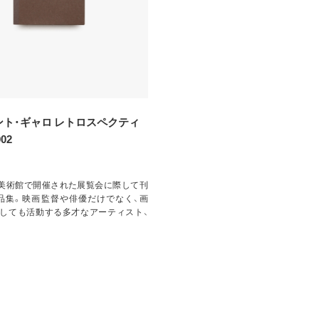
ト・ギャロ レトロスペクティ
002
原美術館で開催された展覧会に際して刊
品集。映画監督や俳優だけでなく、画
としても活動する多才なアーティスト、