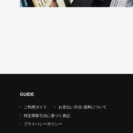
GUIDE
ご利用ガイド
お支払い方法・送料について
特定商取引法に基づく表記
プライバシーポリシー