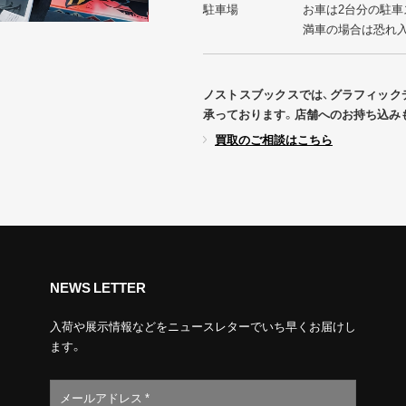
駐車場
お車は2台分の駐車
満車の場合は恐れ
ノストスブックスでは、グラフィック
承っております。店舗へのお持ち込み
買取のご相談はこちら
NEWS LETTER
入荷や展示情報などをニュースレターでいち早くお届けし
ます。