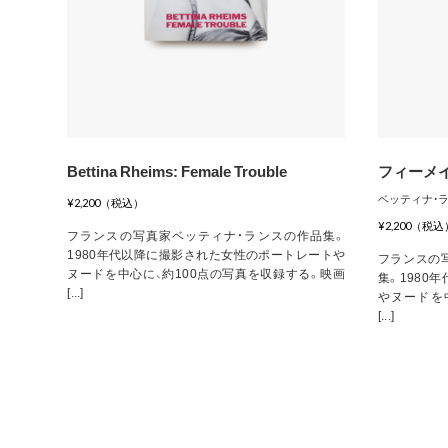
Bettina Rheims: Female Trouble
フィーメ
ベッティナ・
¥2,200（税込）
¥2,200（税込
フランスの写真家ベッティナ・ランスの作品集。
1980年代以降に撮影された女性のポートレートや
フランスの
ヌードを中心に、約100点の写真を収録する。映画
集。1980
[...]
やヌードを
[...]