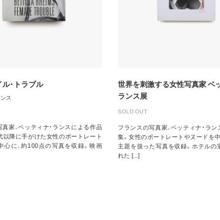
イル・トラブル
世界を刺激する女性写真家 ベ
ランス展
ランス
SOLD OUT
）
写真家、ベッティナ・ランスによる作品
フランスの写真家、ベッティナ・ラン
年代以降に手がけた女性のポートレート
集。女性のポートレートやヌードを中
中心に、約100点の写真を収録。映画
主題を扱った写真を収録。ホテルの
れた [...]