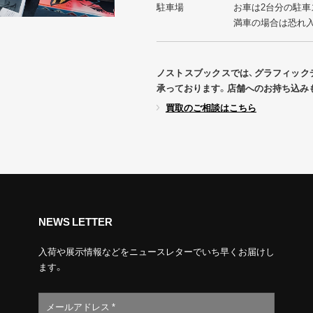
駐車場
お車は2台分の駐車
満車の場合は恐れ
ノストスブックスでは、グラフィック
承っております。店舗へのお持ち込み
買取のご相談はこちら
NEWS LETTER
入荷や展示情報などをニュースレターでいち早くお届けし
ます。