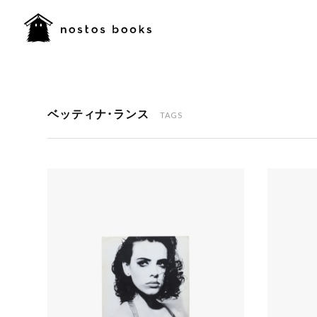
ベッティナ・ランス
TAGS