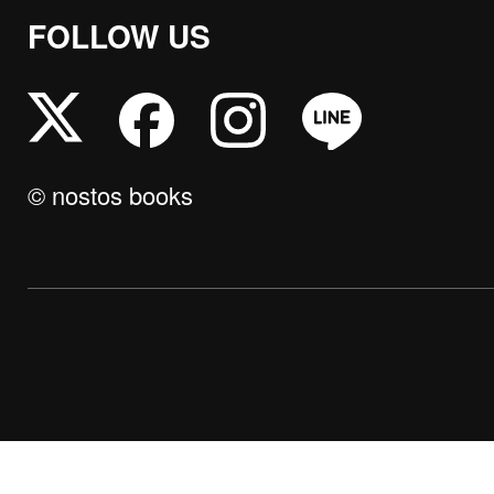
FOLLOW US
© nostos books