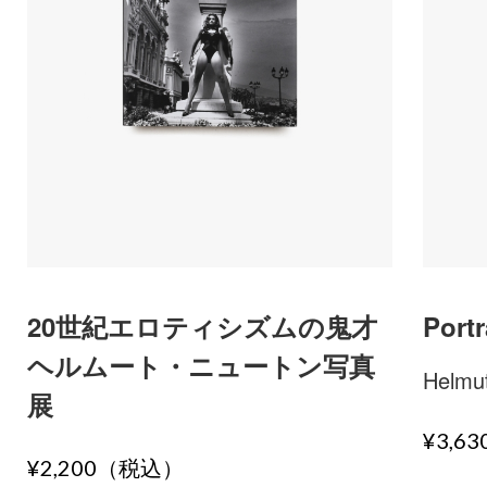
20世紀エロティシズムの鬼才
Portr
ヘルムート・ニュートン写真
Helmu
展
¥3,6
¥2,200（税込）