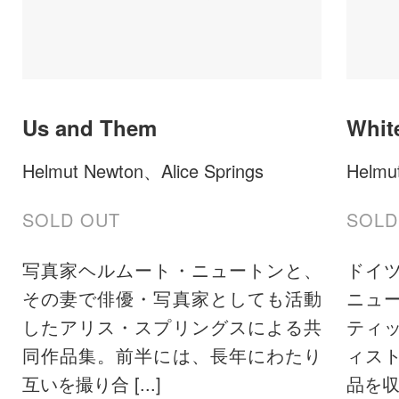
Us and Them
Whit
Helmut Newton、Alice Springs
Helmu
SOLD OUT
SOLD
写真家ヘルムート・ニュートンと、
ドイ
その妻で俳優・写真家としても活動
ニュ
したアリス・スプリングスによる共
ティ
同作品集。前半には、長年にわたり
ィス
互いを撮り合 [...]
品を収録