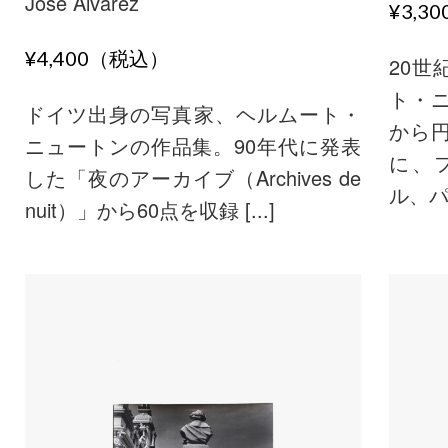
Jose Alvarez
¥3,3
¥4,400（税込）
20
ト・ニ
ドイツ出身の写真家、ヘルムート・
から
ニュートンの作品集。90年代に発表
に、
した「夜のアーカイブ（Archives de
ル、パー 
nuit）」から60点を収録 [...]