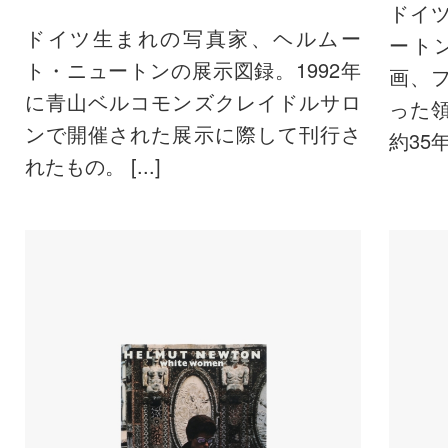
ドイ
ドイツ生まれの写真家、ヘルムー
ート
ト・ニュートンの展示図録。1992年
画、
に青山ベルコモンズクレイドルサロ
った
ンで開催された展示に際して刊行さ
約35年
れたもの。 [...]