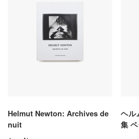
Helmut Newton: Archives de
ヘル
nuit
集 