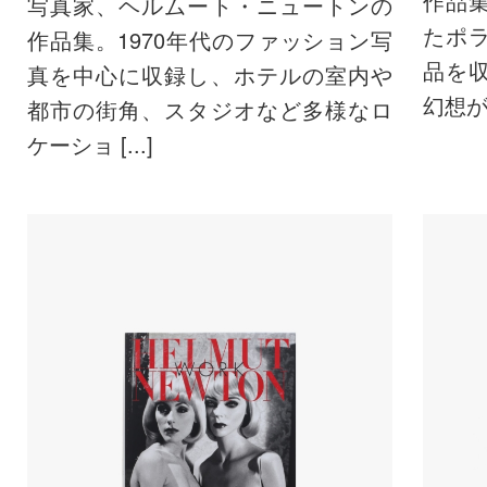
作品
写真家、ヘルムート・ニュートンの
たポ
作品集。1970年代のファッション写
品を
真を中心に収録し、ホテルの室内や
幻想がひ
都市の街角、スタジオなど多様なロ
ケーショ [...]