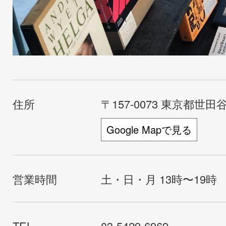
住所
〒157-0073 東京都世田谷
Google Mapで見る
営業時間
土・日・月 13時〜19時
TEL
03-5429-6969