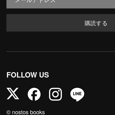
FOLLOW US
© nostos books