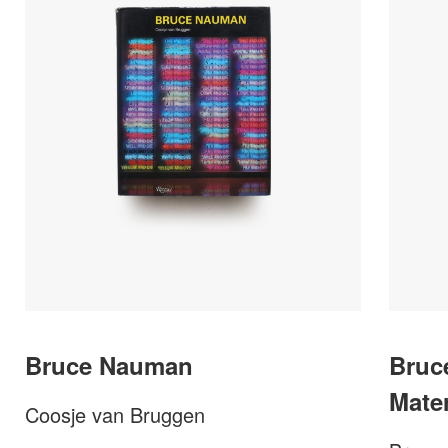
Bruce Nauman
Bruc
Mater
Coosje van Bruggen