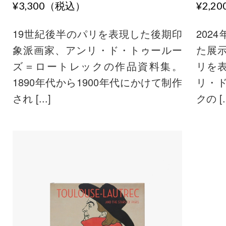
¥3,300（税込）
¥2,2
19世紀後半のパリを表現した後期印
202
象派画家、アンリ・ド・トゥールー
た展
ズ＝ロートレックの作品資料集。
リを
1890年代から1900年代にかけて制作
リ・
され [...]
クの [..