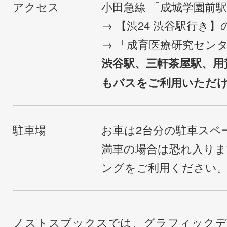
アクセス
小田急線 「成城学園前
→ 【渋24 渋谷駅行き
→ 「成育医療研究セン
渋谷駅、三軒茶屋駅、用
もバスをご利用いただ
駐車場
お車は2台分の駐車スペ
満車の場合は恐れ入り
ングをご利用ください
ノストスブックスでは、グラフィックデ