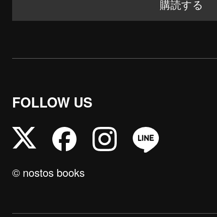
FOLLOW US
© nostos books