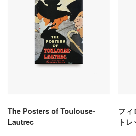
The Posters of Toulouse-
フィ
Lautrec
トレ