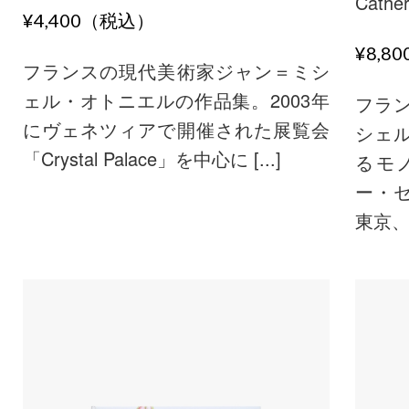
Cather
¥4,400（税込）
¥8,8
フランスの現代美術家ジャン＝ミシ
ェル・オトニエルの作品集。2003年
フラ
にヴェネツィアで開催された展覧会
シェ
「Crystal Palace」を中心に [...]
るモ
ー・
東京、マ