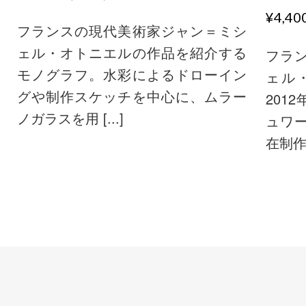
¥4,4
フランスの現代美術家ジャン＝ミシ
ェル・オトニエルの作品を紹介する
フラ
モノグラフ。水彩によるドローイン
ェル
グや制作スケッチを中心に、ムラー
201
ノガラスを用 [...]
ュワ
在制作を