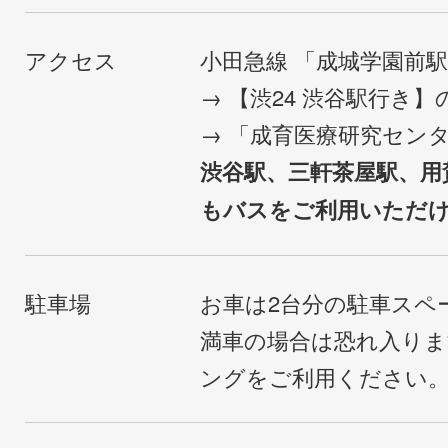
アクセス
小田急線 「成城学園前
→ 【渋24 渋谷駅行き
→ 「成育医療研究セン
渋谷駅、三軒茶屋駅、用
もバスをご利用いただ
駐車場
お車は2台分の駐車スペ
満車の場合は恐れ入り
ングをご利用ください