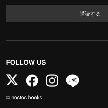
FOLLOW US
© nostos books