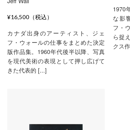
Jeff Wall
197
¥16,500（税込）
な影
フ・
カナダ出身のアーティスト、ジェ
ら捉
フ・ウォールの仕事をまとめた決定
クス作品
版作品集。1960年代後半以降、写真
を現代美術の表現として押し広げて
きた代表的 [...]