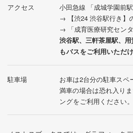
アクセス
小田急線 「成城学園前
→ 【渋24 渋谷駅行き
→ 「成育医療研究セン
渋谷駅、三軒茶屋駅、用
もバスをご利用いただ
駐車場
お車は2台分の駐車スペ
満車の場合は恐れ入り
ングをご利用ください