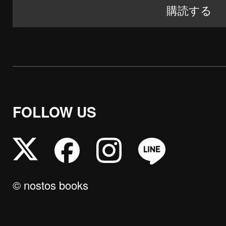
FOLLOW US
© nostos books