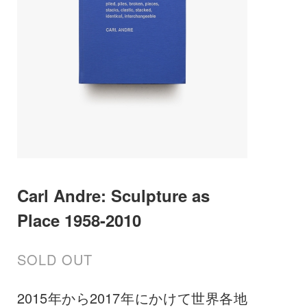
Carl Andre: Sculpture as
Place 1958-2010
SOLD OUT
2015年から2017年にかけて世界各地