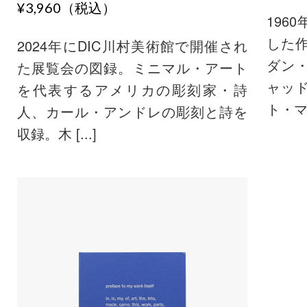
¥3,960（税込）
196
した
2024年にDIC川村美術館で開催され
ダン
た展覧会の図録。ミニマル・アート
ャッ
を代表するアメリカの彫刻家・詩
ト・マン 
人、カール・アンドレの彫刻と詩を
収録。木 [...]