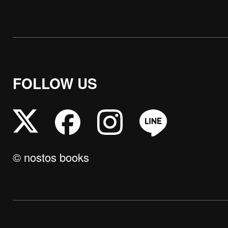
FOLLOW US
© nostos books