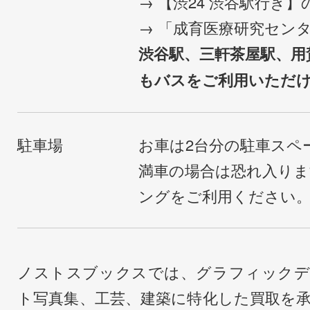
→ 【渋24 渋谷駅行き
→ 「成育医療研究セン
渋谷駅、三軒茶屋駅、用
もバスをご利用いただ
駐車場
お車は2台分の駐車スペ
満車の場合は恐れ入り
ングをご利用ください
ノストスブックスでは、グラフィックデ
ト写真集、工芸、建築に特化した買取を