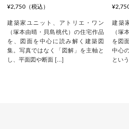
¥2,750（税込）
¥2,7
建築家ユニット、アトリエ・ワン
建築
（塚本由晴・貝島桃代）の住宅作品
（塚
を、図面を中心に読み解く建築図
を図
集。写真ではなく「図解」を主軸と
中心
し、平面図や断面 [...]
という手