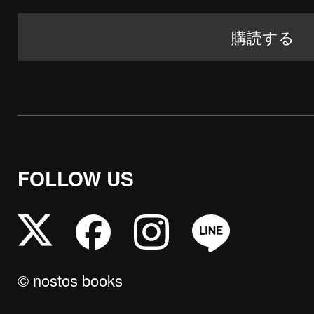
FOLLOW US
© nostos books