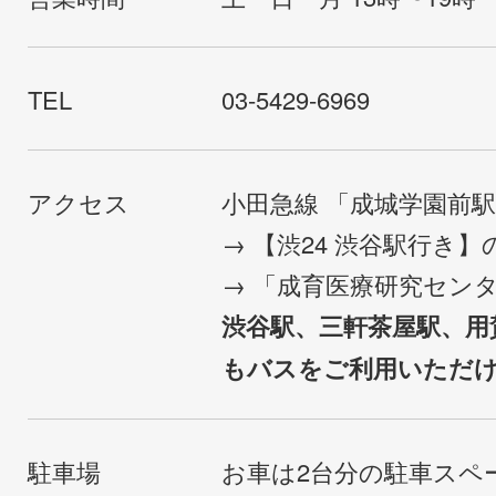
TEL
03-5429-6969
アクセス
小田急線 「成城学園前
→ 【渋24 渋谷駅行き
→ 「成育医療研究セン
渋谷駅、三軒茶屋駅、用
もバスをご利用いただ
駐車場
お車は2台分の駐車スペ