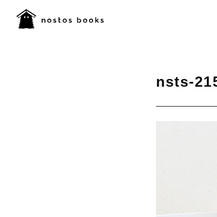
nsts-21