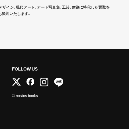
デザイン、現代アート、アート写真集、工芸、建築に特化した買取を
も歓迎いたします。
FOLLOW US
© nostos books