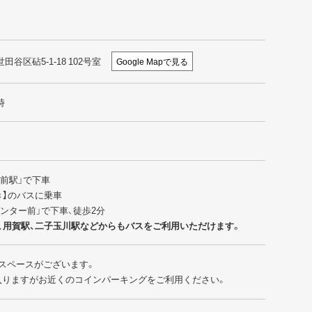
世田谷区砧5-1-18 102号室
Google Mapで見る
時
園前駅」で下車
行き】のバスに乗車
センター前」で下車、徒歩2分
、用賀駅、二子玉川駅などからもバスをご利用いただけます。
スペースがございます。
入りますがお近くのコインパーキングをご利用ください。