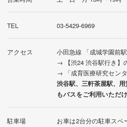
TEL
03-5429-6969
アクセス
小田急線 「成城学園前
→ 【渋24 渋谷駅行き
→ 「成育医療研究セン
渋谷駅、三軒茶屋駅、用
もバスをご利用いただ
駐車場
お車は2台分の駐車スペ