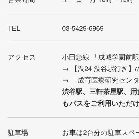
TEL
03-5429-6969
アクセス
小田急線 「成城学園前
→ 【渋24 渋谷駅行き
→ 「成育医療研究セン
渋谷駅、三軒茶屋駅、用
もバスをご利用いただ
駐車場
お車は2台分の駐車スペ