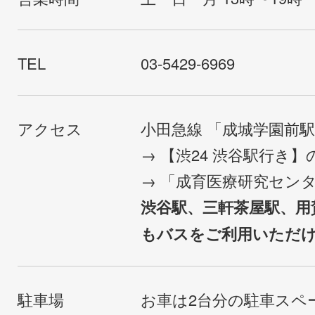
TEL
03-5429-6969
アクセス
小田急線 「成城学園前
→ 【渋24 渋谷駅行き
→ 「成育医療研究セン
渋谷駅、三軒茶屋駅、用
もバスをご利用いただ
駐車場
お車は2台分の駐車スペ