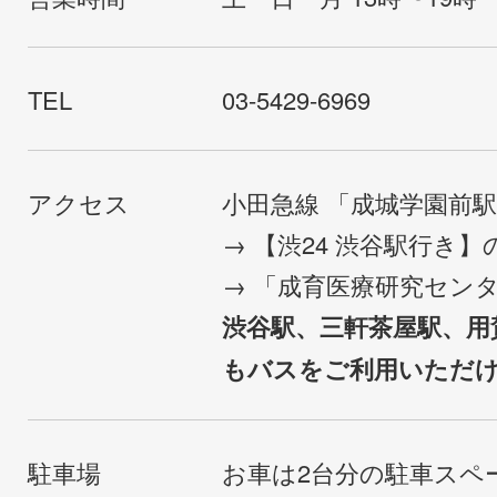
TEL
03-5429-6969
アクセス
小田急線 「成城学園前
→ 【渋24 渋谷駅行き
→ 「成育医療研究セン
渋谷駅、三軒茶屋駅、用
もバスをご利用いただ
駐車場
お車は2台分の駐車スペ