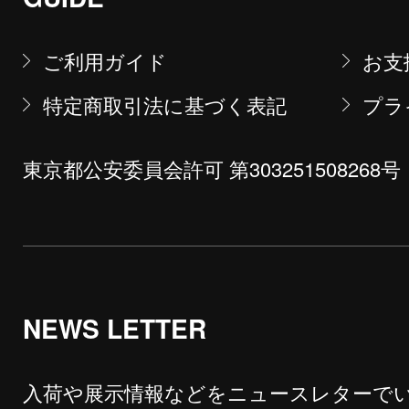
ご利用ガイド
お支
特定商取引法に基づく表記
プラ
東京都公安委員会許可 第303251508268号
NEWS LETTER
入荷や展示情報などをニュースレターで