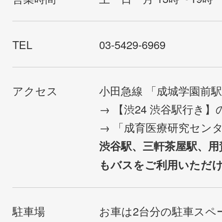
TEL
03-5429-6969
アクセス
小田急線 「成城学園前
→ 【渋24 渋谷駅行き
→ 「成育医療研究セン
渋谷駅、三軒茶屋駅、用
もバスをご利用いただ
駐車場
お車は2台分の駐車スペ