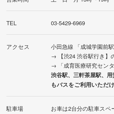
TEL
03-5429-6969
アクセス
小田急線 「成城学園前
→ 【渋24 渋谷駅行き
→ 「成育医療研究セン
渋谷駅、三軒茶屋駅、用
もバスをご利用いただ
駐車場
お車は2台分の駐車スペ