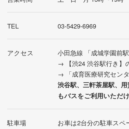
TEL
03-5429-6969
アクセス
小田急線 「成城学園前
→ 【渋24 渋谷駅行き
→ 「成育医療研究セン
渋谷駅、三軒茶屋駅、用
もバスをご利用いただ
駐車場
お車は2台分の駐車スペ