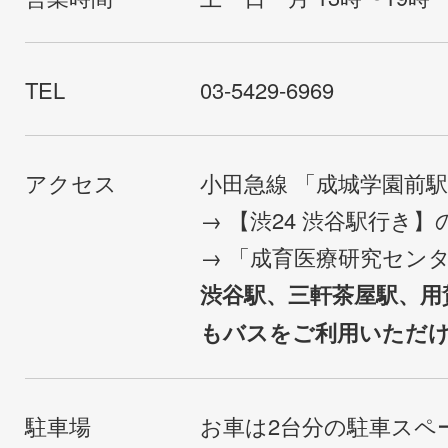
TEL
03-5429-6969
アクセス
小田急線 「成城学園前
→ 【渋24 渋谷駅行き
→ 「成育医療研究セン
渋谷駅、三軒茶屋駅、用
もバスをご利用いただ
駐車場
お車は2台分の駐車スペ