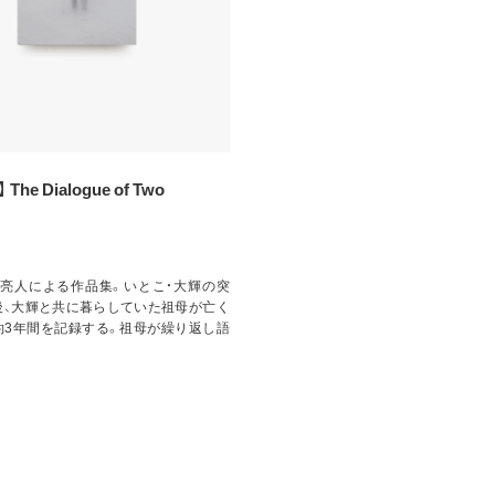
he Dialogue of Two
）
田亮人による作品集。いとこ・大輝の突
後、大輝と共に暮らしていた祖母が亡く
約3年間を記録する。祖母が繰り返し語