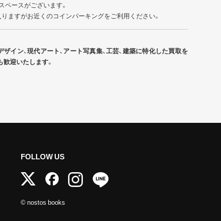
スペースがございます。
入りますがお近くのコインパーキングをご利用ください。
デザイン、現代アート、アート写真集、工芸、建築に特化した買取を
も歓迎いたします。
FOLLOW US
© nostos books